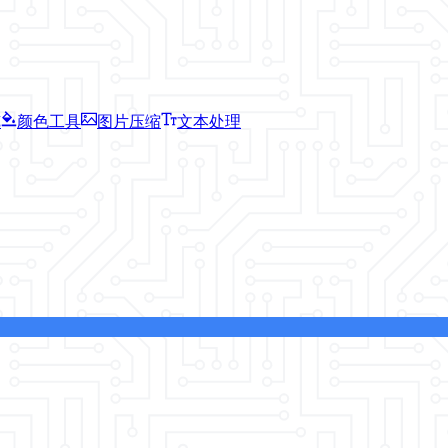
览
颜色工具
图片压缩
文本处理