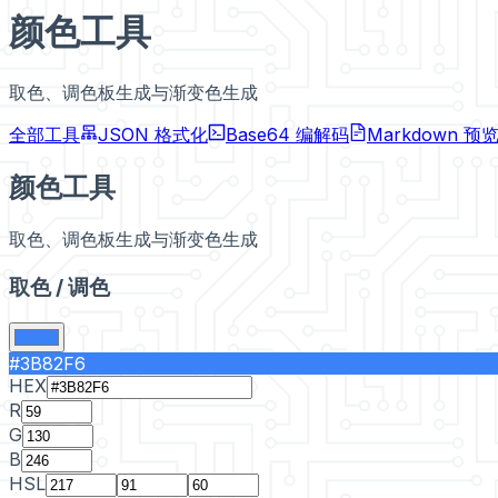
颜色工具
取色、调色板生成与渐变色生成
全部工具
JSON 格式化
Base64 编解码
Markdown 预
颜色工具
取色、调色板生成与渐变色生成
取色 / 调色
#3B82F6
HEX
R
G
B
HSL