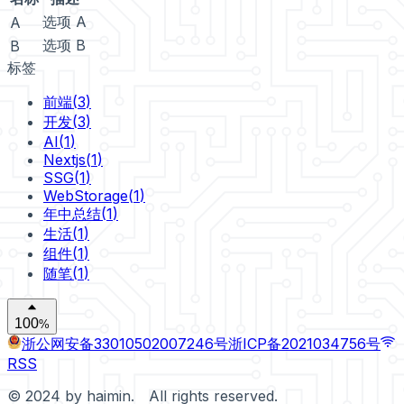
选项 A
A
选项 B
B
标签
前端
(
3
)
开发
(
3
)
AI
(
1
)
Nextjs
(
1
)
SSG
(
1
)
WebStorage
(
1
)
年中总结
(
1
)
生活
(
1
)
组件
(
1
)
随笔
(
1
)
%
浙公网安备33010502007246号
浙ICP备2021034756号
RSS
© 2024 by haimin. All rights reserved.