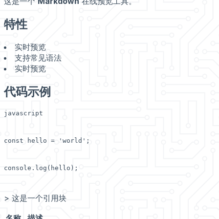
这是一个
Markdown
在线预览工具。
特性
实时预览
支持常见语法
实时预览
代码示例
javascript
const hello = 'world';
console.log(hello);
> 这是一个引用块
名称
描述